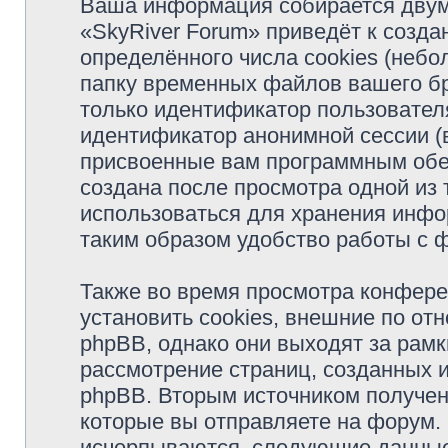
Ваша информация собирается двум
«SkyRiver Forum» приведёт к соз
определённого числа cookies (неб
папку временных файлов вашего бр
только идентификатор пользователя
идентификатор анонимной сессии (в
присвоенные вам программным обес
создана после просмотра одной из 
использоваться для хранения инфо
таким образом удобство работы с 
Также во время просмотра конфер
установить cookies, внешние по о
phpBB, однако они выходят за рамк
рассмотрение страниц, созданных
phpBB. Вторым источником получе
которые вы отправляете на форум.
исчерпываются, следующие данные