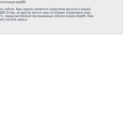
спечением phpBB.
их сайтах. Ваш пароль является средством доступа к вашей
hpBB Group, ни другое третье лицо не вправе спрашивать ваш
ль?», предусмотренной программным обеспечением phpBB. Вам
ей учётной записи.