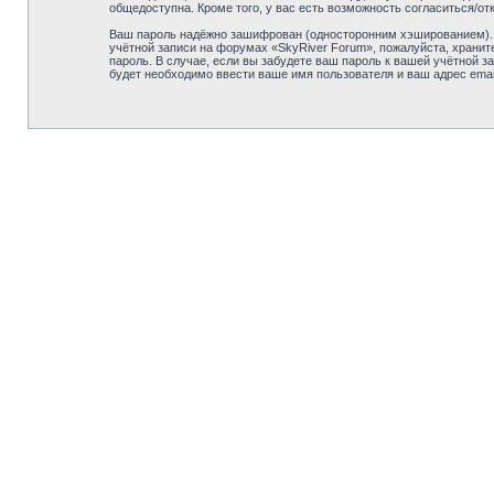
общедоступна. Кроме того, у вас есть возможность согласиться/
Ваш пароль надёжно зашифрован (односторонним хэшированием). О
учётной записи на форумах «SkyRiver Forum», пожалуйста, храните
пароль. В случае, если вы забудете ваш пароль к вашей учётной
будет необходимо ввести ваше имя пользователя и ваш адрес emai