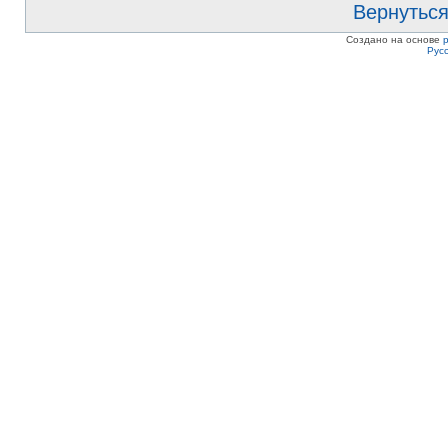
Вернуться
Создано на основе
Рус