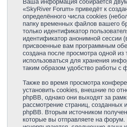
Ваша информация собирается двум
«SkyRiver Forum» приведёт к соз
определённого числа cookies (неб
папку временных файлов вашего бр
только идентификатор пользователя
идентификатор анонимной сессии (в
присвоенные вам программным обес
создана после просмотра одной из 
использоваться для хранения инфо
таким образом удобство работы с 
Также во время просмотра конфер
установить cookies, внешние по о
phpBB, однако они выходят за рамк
рассмотрение страниц, созданных
phpBB. Вторым источником получе
которые вы отправляете на форум.
исчерпываются, следующие данные