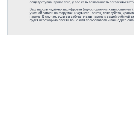
общедоступна. Кроме того, у вас есть возможность согласиться/
Ваш пароль надёжно зашифрован (односторонним хэшированием). О
учётной записи на форумах «SkyRiver Forum», пожалуйста, храните
пароль. В случае, если вы забудете ваш пароль к вашей учётной
будет необходимо ввести ваше имя пользователя и ваш адрес emai