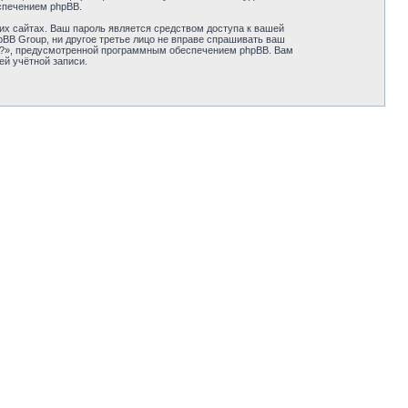
спечением phpBB.
их сайтах. Ваш пароль является средством доступа к вашей
hpBB Group, ни другое третье лицо не вправе спрашивать ваш
ль?», предусмотренной программным обеспечением phpBB. Вам
ей учётной записи.