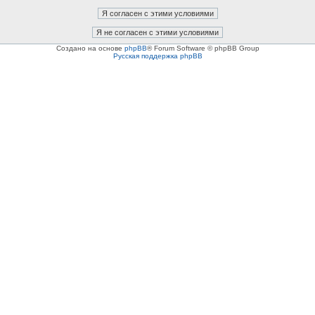
Создано на основе
phpBB
® Forum Software © phpBB Group
Русская поддержка phpBB