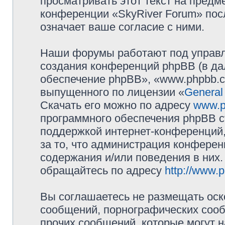
просматривать этот текст на предм
конференции «SkyRiver Forum» пос
означает ваше согласие с ними.
Наши форумы работают под управл
создания конференций phpBB (в д
обеспечение phpBB», «www.phpbb.c
выпущенного по лицензии «
General
Скачать его можно по адресу
www.p
программного обеспечения phpBB с
поддержкой интернет-конференций,
за то, что администрация конферен
содержания и/или поведения в них
обращайтесь по адресу
http://www.
Вы соглашаетесь не размещать оск
сообщений, порнографических сооб
прочих сообщений, которые могут 