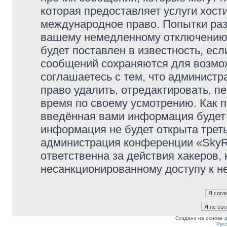
которая предоставляет услуги хост
международное право. Попытки раз
вашему немедленному отключению 
будет поставлен в известность, есл
сообщений сохраняются для возмож
соглашаетесь с тем, что админист
право удалить, отредактировать, п
время по своему усмотрению. Как п
введённая вами информация будет 
информация не будет открыта трет
администрация конференции «SkyRi
ответственна за действия хакеров, 
несанкционированному доступу к не
Создано на основе
Рус