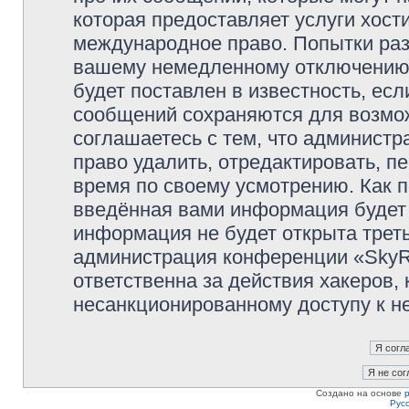
которая предоставляет услуги хост
международное право. Попытки раз
вашему немедленному отключению 
будет поставлен в известность, есл
сообщений сохраняются для возмож
соглашаетесь с тем, что админист
право удалить, отредактировать, п
время по своему усмотрению. Как п
введённая вами информация будет 
информация не будет открыта трет
администрация конференции «SkyRi
ответственна за действия хакеров, 
несанкционированному доступу к не
Создано на основе
Рус