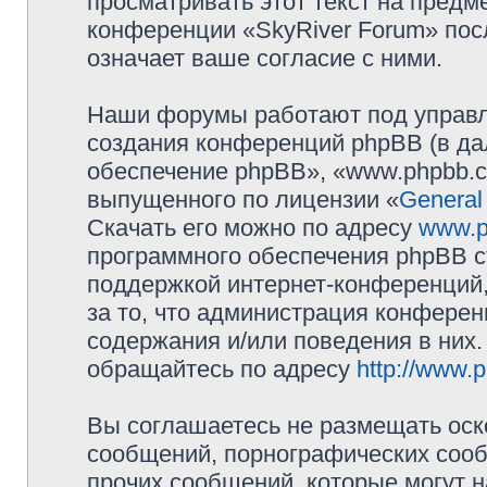
просматривать этот текст на предм
конференции «SkyRiver Forum» пос
означает ваше согласие с ними.
Наши форумы работают под управл
создания конференций phpBB (в д
обеспечение phpBB», «www.phpbb.c
выпущенного по лицензии «
General
Скачать его можно по адресу
www.p
программного обеспечения phpBB с
поддержкой интернет-конференций,
за то, что администрация конферен
содержания и/или поведения в них
обращайтесь по адресу
http://www.
Вы соглашаетесь не размещать оск
сообщений, порнографических сооб
прочих сообщений, которые могут 