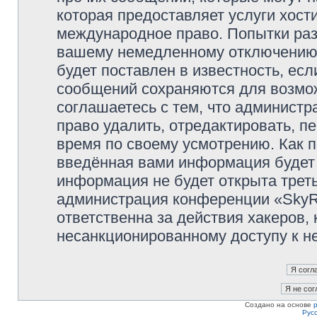
которая предоставляет услуги хост
международное право. Попытки раз
вашему немедленному отключению 
будет поставлен в известность, есл
сообщений сохраняются для возмож
соглашаетесь с тем, что админист
право удалить, отредактировать, п
время по своему усмотрению. Как п
введённая вами информация будет 
информация не будет открыта трет
администрация конференции «SkyRi
ответственна за действия хакеров, 
несанкционированному доступу к не
Создано на основе
Рус