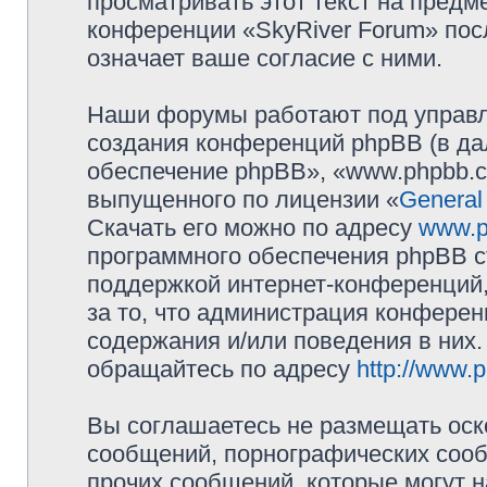
просматривать этот текст на предм
конференции «SkyRiver Forum» пос
означает ваше согласие с ними.
Наши форумы работают под управл
создания конференций phpBB (в д
обеспечение phpBB», «www.phpbb.c
выпущенного по лицензии «
General
Скачать его можно по адресу
www.p
программного обеспечения phpBB с
поддержкой интернет-конференций,
за то, что администрация конферен
содержания и/или поведения в них
обращайтесь по адресу
http://www.
Вы соглашаетесь не размещать оск
сообщений, порнографических сооб
прочих сообщений, которые могут 