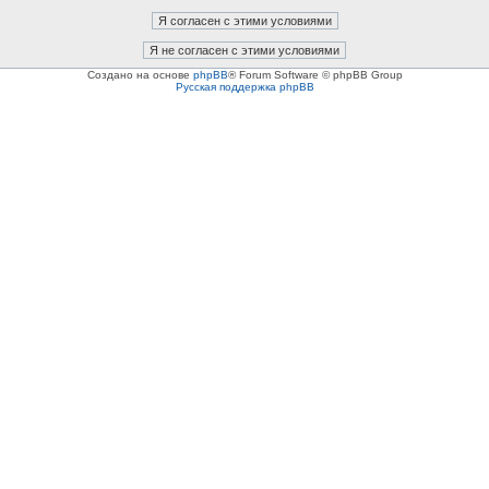
Создано на основе
phpBB
® Forum Software © phpBB Group
Русская поддержка phpBB