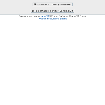
Создано на основе
phpBB
® Forum Software © phpBB Group
Русская поддержка phpBB