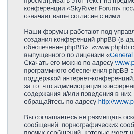
просматривать этот текст на предм
конференции «SkyRiver Forum» пос
означает ваше согласие с ними.
Наши форумы работают под управл
создания конференций phpBB (в д
обеспечение phpBB», «www.phpbb.c
выпущенного по лицензии «
General
Скачать его можно по адресу
www.p
программного обеспечения phpBB с
поддержкой интернет-конференций,
за то, что администрация конферен
содержания и/или поведения в них
обращайтесь по адресу
http://www.
Вы соглашаетесь не размещать оск
сообщений, порнографических сооб
прочих сообщений, которые могут 