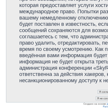
которая предоставляет услуги хост
международное право. Попытки раз
вашему немедленному отключению 
будет поставлен в известность, есл
сообщений сохраняются для возмож
соглашаетесь с тем, что админист
право удалить, отредактировать, п
время по своему усмотрению. Как п
введённая вами информация будет 
информация не будет открыта трет
администрация конференции «SkyRi
ответственна за действия хакеров, 
несанкционированному доступу к не
Создано на основе
Рус