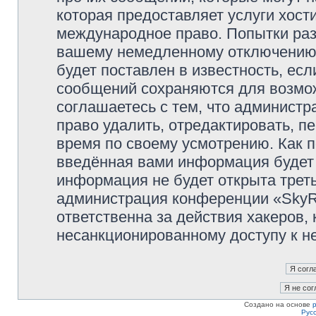
которая предоставляет услуги хост
международное право. Попытки раз
вашему немедленному отключению 
будет поставлен в известность, есл
сообщений сохраняются для возмож
соглашаетесь с тем, что админист
право удалить, отредактировать, п
время по своему усмотрению. Как п
введённая вами информация будет 
информация не будет открыта трет
администрация конференции «SkyRi
ответственна за действия хакеров, 
несанкционированному доступу к не
Создано на основе
Рус