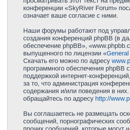
просматривать этот текст на предм
конференции «SkyRiver Forum» пос
означает ваше согласие с ними.
Наши форумы работают под управл
создания конференций phpBB (в д
обеспечение phpBB», «www.phpbb.c
выпущенного по лицензии «
General
Скачать его можно по адресу
www.p
программного обеспечения phpBB с
поддержкой интернет-конференций,
за то, что администрация конферен
содержания и/или поведения в них
обращайтесь по адресу
http://www.
Вы соглашаетесь не размещать оск
сообщений, порнографических сооб
прочих сообщений, которые могут 