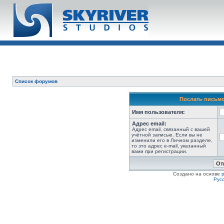
Список форумов
Послать письмо
Имя пользователя:
Адрес email:
Адрес email, связанный с вашей
учётной записью. Если вы не
изменили его в Личном разделе,
то это адрес e-mail, указанный
вами при регистрации.
Создано на основе
Рус