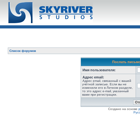
Список форумов
Послать письмо
Имя пользователя:
Адрес email:
Адрес email, связанный с вашей
учётной записью. Если вы не
изменили его в Личном разделе,
то это адрес e-mail, указанный
вами при регистрации.
Создано на основе
Рус