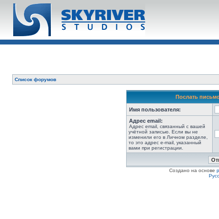
Список форумов
Послать письмо
Имя пользователя:
Адрес email:
Адрес email, связанный с вашей
учётной записью. Если вы не
изменили его в Личном разделе,
то это адрес e-mail, указанный
вами при регистрации.
Создано на основе
Рус