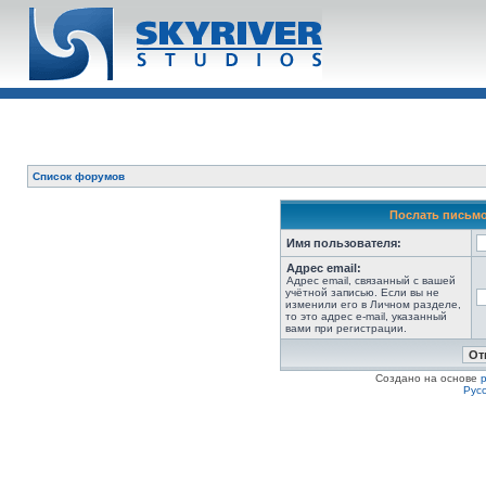
Список форумов
Послать письмо
Имя пользователя:
Адрес email:
Адрес email, связанный с вашей
учётной записью. Если вы не
изменили его в Личном разделе,
то это адрес e-mail, указанный
вами при регистрации.
Создано на основе
Рус