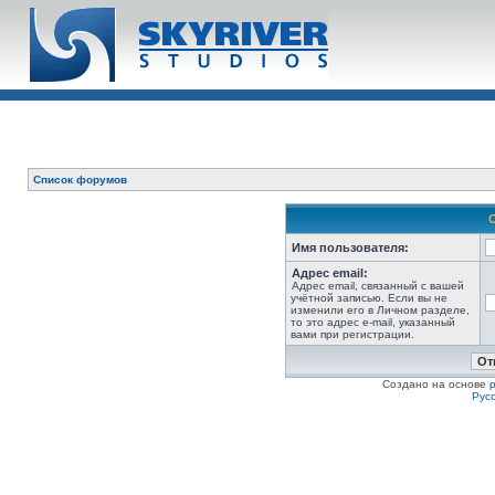
Список форумов
Имя пользователя:
Адрес email:
Адрес email, связанный с вашей
учётной записью. Если вы не
изменили его в Личном разделе,
то это адрес e-mail, указанный
вами при регистрации.
Создано на основе
Рус