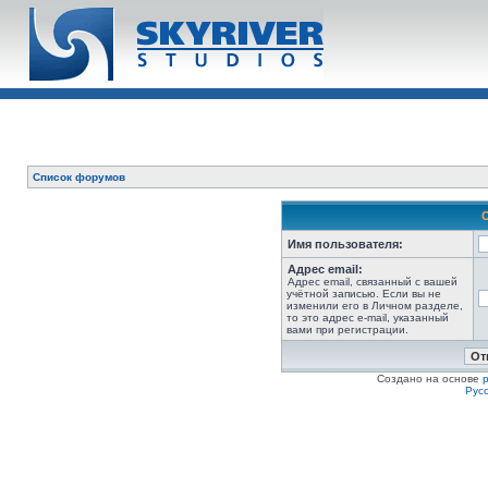
Список форумов
Имя пользователя:
Адрес email:
Адрес email, связанный с вашей
учётной записью. Если вы не
изменили его в Личном разделе,
то это адрес e-mail, указанный
вами при регистрации.
Создано на основе
Рус