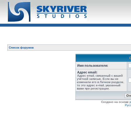
Список форумов
Имя пользователя:
Адрес email:
Адрес email, связанный с вашей
учётной записью. Если вы не
изменили его в Личном разделе,
то это адрес e-mail, указанный
вами при регистрации.
Создано на основе
Рус