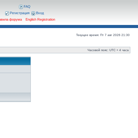
FAQ
Регистрация
Вход
авила форума
English Registration
Текущее время: Пт 7 авг 2026 21:30
Часовой пояс: UTC + 4 часа