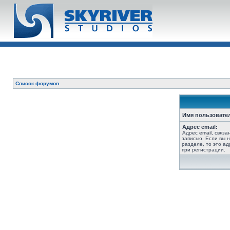
Список форумов
Имя пользовате
Адрес email:
Адрес email, связ
записью. Если вы 
разделе, то это ад
при регистрации.