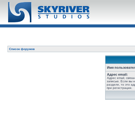
Список форумов
Имя пользовате
Адрес email:
Адрес email, связ
записью. Если вы 
разделе, то это ад
при регистрации.