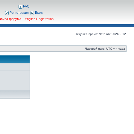
FAQ
Регистрация
Вход
авила форума
English Registration
Текущее время: Чт 6 авг 2026 9:12
Часовой пояс: UTC + 4 часа