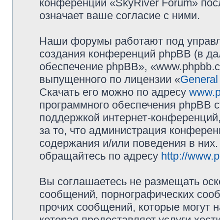
конференции «SkyRiver Forum» пос
означает ваше согласие с ними.
Наши форумы работают под управл
создания конференций phpBB (в д
обеспечение phpBB», «www.phpbb.c
выпущенного по лицензии «
General
Скачать его можно по адресу
www.p
программного обеспечения phpBB с
поддержкой интернет-конференций,
за то, что администрация конферен
содержания и/или поведения в них
обращайтесь по адресу
http://www.
Вы соглашаетесь не размещать оск
сообщений, порнографических сооб
прочих сообщений, которые могут 
которая предоставляет услуги хост