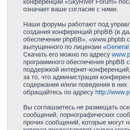
конференции «SkyRiver Forum» пос
означает ваше согласие с ними.
Наши форумы работают под управл
создания конференций phpBB (в д
обеспечение phpBB», «www.phpbb.c
выпущенного по лицензии «
General
Скачать его можно по адресу
www.p
программного обеспечения phpBB с
поддержкой интернет-конференций,
за то, что администрация конферен
содержания и/или поведения в них
обращайтесь по адресу
http://www.
Вы соглашаетесь не размещать оск
сообщений, порнографических сооб
прочих сообщений, которые могут 
которая предоставляет услуги хост